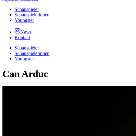
Schauspieler
Schauspielerinnen
Youngster
News
Kontakt
Schauspieler
Schauspielerinnen
Youngster
Can Arduc