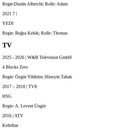
Regie:Dustin Albrecht; Rolle: Adam
2021 7 |
YEDI
Regie: Buğra Kekik; Rolle: Thomas
TV
2025 - 2026 | W&B Television GmbH
4 Blocks Zero
Regie: Özgür Yildirim; Hüseyin Tabak
2017 – 2018 | TV8
HSG
Regie: A. Levent Üngör
2016 | ATV
Kehribar