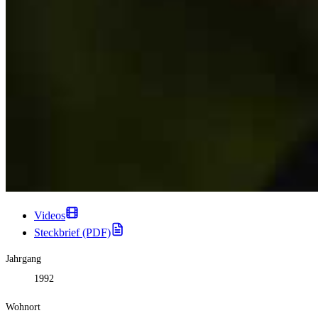
Videos
Steckbrief (PDF)
Jahrgang
1992
Wohnort