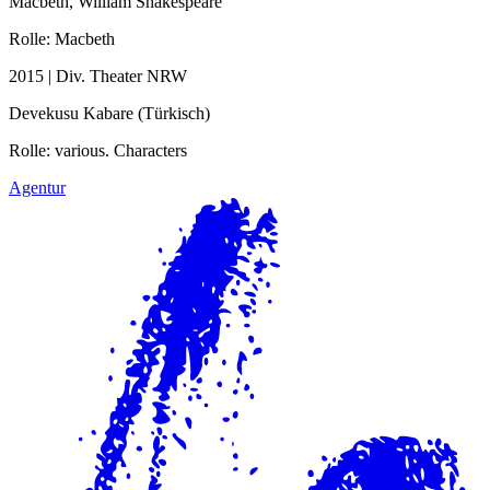
Macbeth, William Shakespeare
Rolle: Macbeth
2015 | Div. Theater NRW
Devekusu Kabare (Türkisch)
Rolle: various. Characters
Agentur