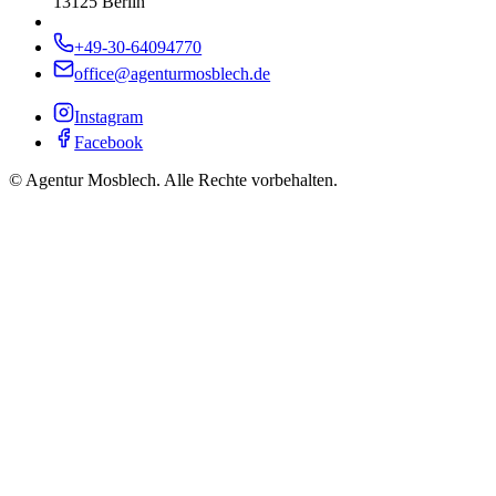
13125 Berlin
+49-30-64094770
office@agenturmosblech.de
Instagram
Facebook
© Agentur Mosblech. Alle Rechte vorbehalten.